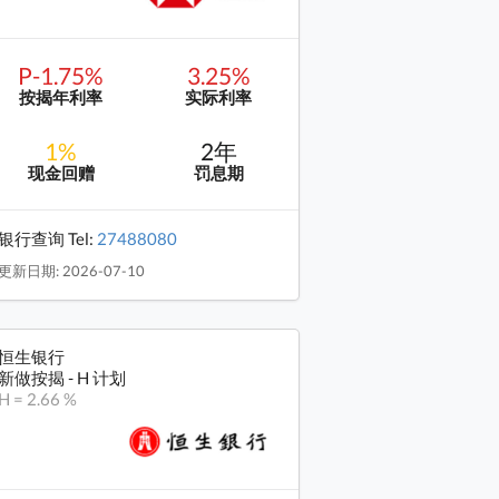
P-1.75%
3.25%
按揭年利率
实际利率
1%
2年
现金回赠
罚息期
银行查询 Tel:
27488080
更新日期: 2026-07-10
恒生银行
新做按揭 - H 计划
H = 2.66 %