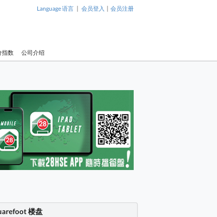
|
|
Language 语言
会员登入
会员注册
价指数
公司介绍
uarefoot 楼盘