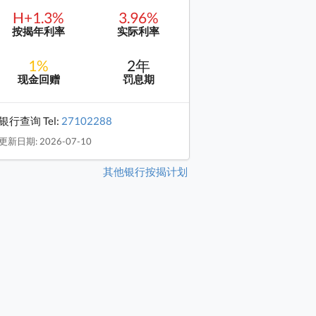
H+1.3%
3.96%
按揭年利率
实际利率
1%
2年
现金回赠
罚息期
银行查询 Tel:
27102288
更新日期: 2026-07-10
其他银行按揭计划