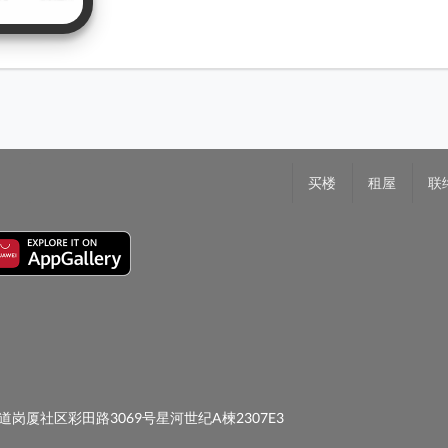
买楼
租屋
联
岗厦社区彩田路3069号星河世纪A楝2307E3