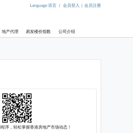
Language 语言
会员登入
会员注册
|
|
地产代理
易发楼价指数
公司介绍
 应用程序，轻松掌握香港房地产市场动态！