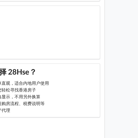
 28Hse？
单直观，适合内地用户使用
您轻松寻找香港房子
格显示，不用另外换算
括购房流程、税费说明等
产代理