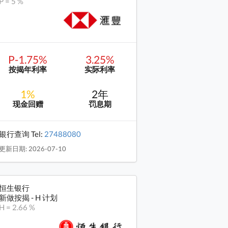
P = 5 %
P-1.75%
3.25%
按揭年利率
实际利率
1%
2年
现金回赠
罚息期
银行查询 Tel:
27488080
更新日期: 2026-07-10
恒生银行
新做按揭 - H 计划
H = 2.66 %