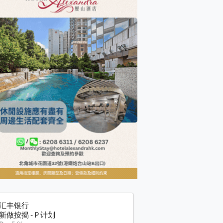
汇丰银行
新做按揭 - P 计划