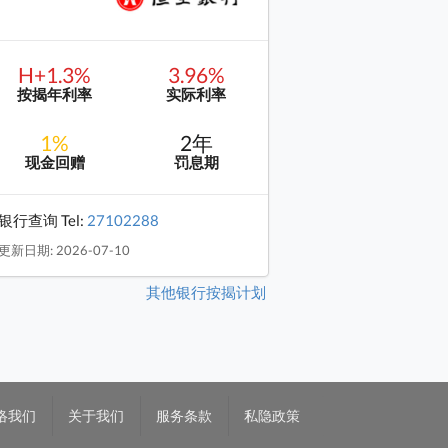
H+1.3%
3.96%
按揭年利率
实际利率
1%
2年
现金回赠
罚息期
银行查询 Tel:
27102288
更新日期: 2026-07-10
其他银行按揭计划
络我们
关于我们
服务条款
私隐政策