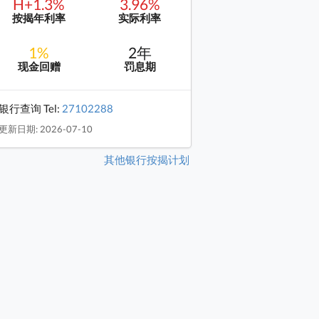
H+1.3%
3.96%
按揭年利率
实际利率
1%
2年
现金回赠
罚息期
银行查询 Tel:
27102288
更新日期: 2026-07-10
其他银行按揭计划