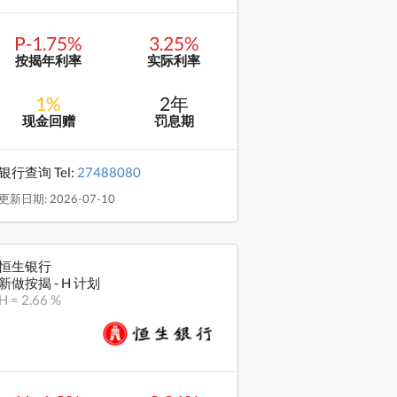
P-1.75%
3.25%
按揭年利率
实际利率
1%
2年
现金回赠
罚息期
银行查询 Tel:
27488080
更新日期: 2026-07-10
恒生银行
新做按揭 - H 计划
H = 2.66 %