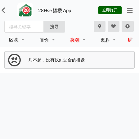
28Hse 搵楼 App
立即打开
搜寻
区域
售价
类别
更多
对不起，没有找到适合的楼盘