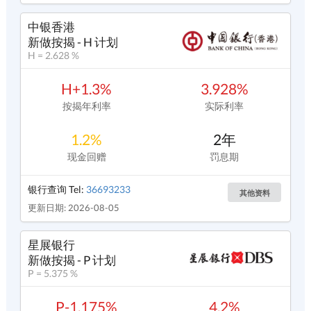
中银香港
新做按揭 - H 计划
H = 2.628 %
H+1.3%
3.928%
按揭年利率
实际利率
1.2%
2年
现金回赠
罚息期
银行查询 Tel:
36693233
其他资料
更新日期: 2026-08-05
星展银行
新做按揭 - P 计划
P = 5.375 %
P-1.175%
4.2%