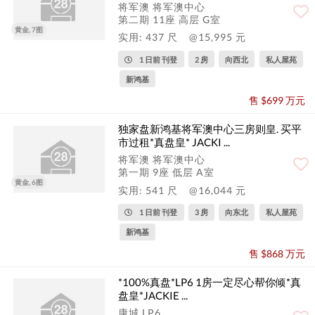
将军澳 将军澳中心
第二期 11座 高层 G室
黄金, 7图
实用: 437 尺
@15,995 元
1 日前 刊登
2 房
向西北
私人屋苑
新鸿基
售 $699 万元
独家盘新鸿基将军澳中心三房则皇. 买平
市过租*真盘皇* JACKI ...
将军澳 将军澳中心
第一期 9座 低层 A室
黄金, 6图
实用: 541 尺
@16,044 元
1 日前 刊登
3 房
向东北
私人屋苑
新鸿基
售 $868 万元
*100%真盘*LP6 1房一定尽心帮你倾*真
盘皇*JACKIE ...
康城 LP6