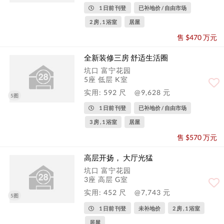
1 日前 刊登
已补地价 / 自由市场
2 房 , 1 浴室
居屋
售 $470 万元
全新装修三房 舒适生活圈
坑口 富宁花园
5座 低层 K室
实用: 592 尺
@9,628 元
5图
1 日前 刊登
已补地价 / 自由市场
3 房 , 1 浴室
居屋
售 $570 万元
高层开扬， 大厅光猛
坑口 富宁花园
3座 高层 G室
实用: 452 尺
@7,743 元
5图
1 日前 刊登
未补地价
2 房 , 1 浴室
居屋