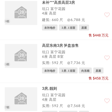
未补***高质高层3房
坑口 富宁花园
4座 高层
建筑: 660 尺
@6,788 元
9图
未补地价
3 房 , 1 浴室
居屋
售 $448 万元
高层东南3房 笋盘放售
坑口 富宁花园
6座 高层 B室
实用: 592 尺
@7,736 元
3图
未补地价
3 房 , 1 浴室
向东南
居屋
售 $458 万元
3房, 靓则
坑口 富宁花园
4座 高层
实用: 592 尺
@7,568 元
7图