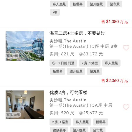
私人屋苑
新世界
望开扬景
望市景
VR
售 $1,380 万元
海景二房+士多房，不要错过
尖沙咀 The Austin
第一期(The Austin) T5座 中层 B室
实用: 621 尺
@33,172 元
置顶, 9图
2 日前 刊登
2 房 , 1 浴室
私人屋苑
新世界
望开扬景
望海景
售 $2,060 万元
优质2房，可约看楼
尖沙咀 The Austin
第一期(The Austin) T5A座 中层
实用: 520 尺
@25,673 元
置顶, 10图
2 房 , 1 浴室
私人屋苑
新世界
雅致装修
望开扬景
望市景