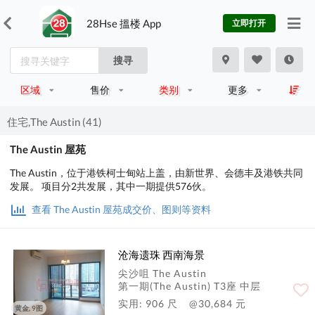
28Hse 搵楼 App
立即打开
搜寻
区域
售价
类别
更多
住宅,The Austin (41)
The Austin 屋苑
The Austin，位于港铁柯士甸站上盖，由新世界、会德丰及港铁共同
发展。 项目分2共发展，其中一期提供576伙。
查看 The Austin 屋苑成交价、图则等资料
沧海遗珠 西南海景
尖沙咀 The Austin
第一期(The Austin) T3座 中层
实用: 906 尺
@30,684 元
黄金, 9图