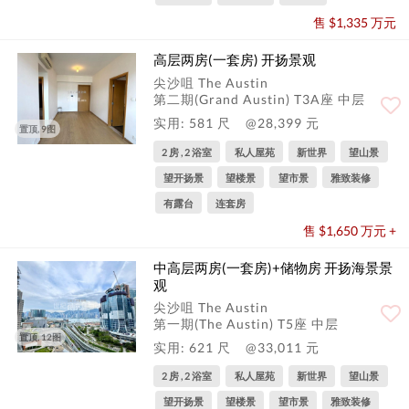
售 $1,335 万元
高层两房(一套房) 开扬景观
尖沙咀 The Austin
第二期(Grand Austin) T3A座 中层
实用: 581 尺
@28,399 元
置顶, 9图
2 房 , 2 浴室
私人屋苑
新世界
望山景
望开扬景
望楼景
望市景
雅致装修
有露台
连套房
售 $1,650 万元 +
中高层两房(一套房)+储物房 开扬海景景
观
尖沙咀 The Austin
第一期(The Austin) T5座 中层
置顶, 12图
实用: 621 尺
@33,011 元
2 房 , 2 浴室
私人屋苑
新世界
望山景
望开扬景
望楼景
望市景
雅致装修