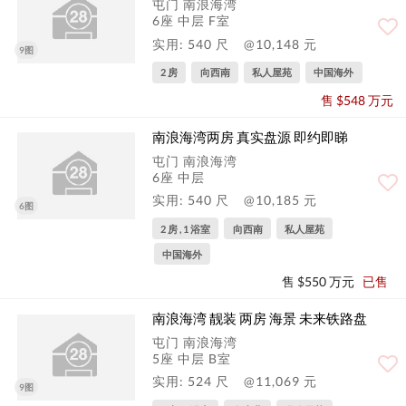
屯门 南浪海湾
6座 中层 F室
实用: 540 尺
@10,148 元
9图
2 房
向西南
私人屋苑
中国海外
售 $548 万元
南浪海湾两房 真实盘源 即约即睇
屯门 南浪海湾
6座 中层
实用: 540 尺
@10,185 元
6图
2 房 , 1 浴室
向西南
私人屋苑
中国海外
售 $550 万元
已售
南浪海湾 靓装 两房 海景 未来铁路盘
屯门 南浪海湾
5座 中层 B室
实用: 524 尺
@11,069 元
9图