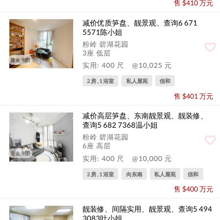
售 $410 万元
减价优质笋盘、靓景观、查询6 671
5571陈小姐
粉岭 碧湖花园
3座 低层
黄金, 8图
实用: 400 尺
@10,025 元
2 房 , 1 浴室
私人屋苑
信和
售 $401 万元
减价高层笋盘、东南靓景观、靓装修、
查询5 682 7368温小姐
粉岭 碧湖花园
6座 高层
黄金, 8图
实用: 400 尺
@10,000 元
2 房 , 1 浴室
向东南
私人屋苑
信和
售 $400 万元
靓装修、间隔实用、靓景观、查询5 494
3083叶小姐