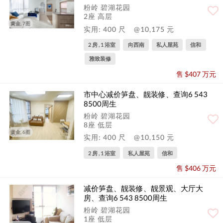
粉岭 碧湖花园
2座 高层
黄金, 7图
实用: 400 尺
@10,175 元
2 房 , 1 浴室
向西南
私人屋苑
信和
雅致装修
售 $407 万元
市中心减价笋盘、靓装修、查询6 543
8500周生
粉岭 碧湖花园
8座 低层
黄金, 6图
实用: 400 尺
@10,150 元
2 房 , 1 浴室
私人屋苑
信和
售 $406 万元
减价笋盘、靓装修、靓景观、大厅大
房、查询6 543 8500周生
粉岭 碧湖花园
1座 低层