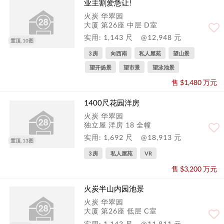
业主割爱急让!
火炭 华翠园
大厦 第26座 中层 D室
实用: 1,143 尺
@12,948 元
置顶, 10图
3 房
向西南
私人屋苑
望山景
望开扬景
望市景
望泳池景
售 $1,480 万元
1400尺花园洋房
火炭 华翠园
独立屋 洋房 18 全幢
实用: 1,692 尺
@18,913 元
置顶, 13图
3 房
私人屋苑
VR
售 $3,200 万元
火炭半山内园池景
火炭 华翠园
大厦 第26座 低层 C室
实用: 1,143 尺
@11,811 元