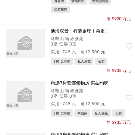
有会所
近地铁站
近大型商场
优质校网
售 $920 万元
池海双景！有装企理！急走！
马鞍山 听涛雅苑
3座 低层 B室
实用: 748 尺
@12,500 元
黄金, 5图
3 房 , 2 浴室
私人屋苑
长实
售 $935 万元
精选3房套连储物房 实盘约睇
马鞍山 听涛雅苑
3座 低层 B室
实用: 748 尺
@12,500 元
黄金, 4图
3 房 , 2 浴室
向西南
私人屋苑
长实
售 $935 万元
精选3房套连储物房 实盘约睇