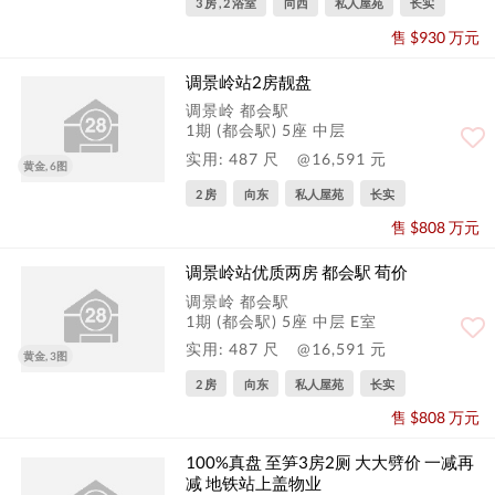
3 房 , 2 浴室
向西
私人屋苑
长实
售 $930 万元
调景岭站2房靓盘
调景岭 都会駅
1期 (都会駅) 5座 中层
实用: 487 尺
@16,591 元
黄金, 6图
2 房
向东
私人屋苑
长实
售 $808 万元
调景岭站优质两房 都会駅 荀价
调景岭 都会駅
1期 (都会駅) 5座 中层 E室
实用: 487 尺
@16,591 元
黄金, 3图
2 房
向东
私人屋苑
长实
售 $808 万元
100%真盘 至笋3房2厕 大大劈价 一减再
减 地铁站上盖物业