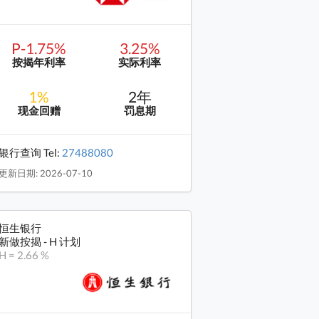
P-1.75%
3.25%
按揭年利率
实际利率
1%
2年
现金回赠
罚息期
银行查询 Tel:
27488080
更新日期: 2026-07-10
恒生银行
新做按揭 - H 计划
H = 2.66 %