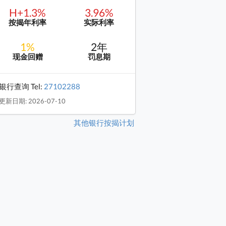
H+1.3%
3.96%
按揭年利率
实际利率
1%
2年
现金回赠
罚息期
银行查询 Tel:
27102288
更新日期: 2026-07-10
其他银行按揭计划