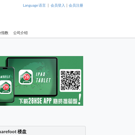
|
|
Language 语言
会员登入
会员注册
价指数
公司介绍
uarefoot 楼盘