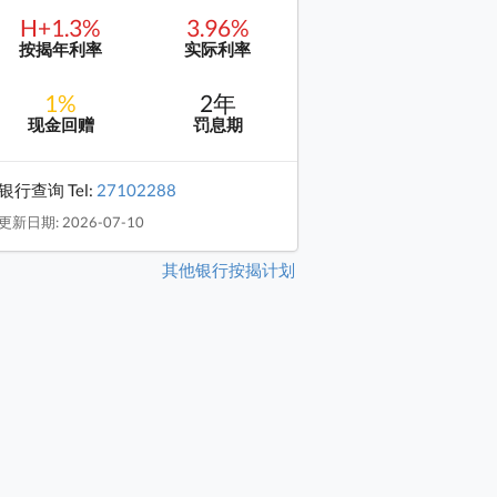
H+1.3%
3.96%
按揭年利率
实际利率
1%
2年
现金回赠
罚息期
银行查询 Tel:
27102288
更新日期: 2026-07-10
其他银行按揭计划