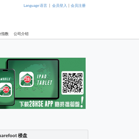
|
|
Language 语言
会员登入
会员注册
价指数
公司介绍
uarefoot 楼盘