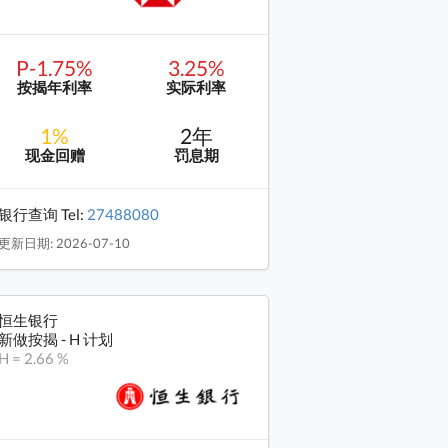
P-1.75%
3.25%
按揭年利率
实际利率
1%
2年
现金回赠
罚息期
银行查询 Tel:
27488080
更新日期: 2026-07-10
恒生银行
新做按揭 - H 计划
H = 2.66 %