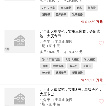
实用: 830 尺
@19,880 元
2 房 , 2 浴室
私人屋苑
信和
望市景
望海景
望开扬景
雅致装修
售 $1,650 万元
北半山大型屋苑，实用三房套，会所泳
池，大厦专巴
北角半山 宝马山花园
1期 1座 中层
5图
实用: 830 尺
@18,072 元
1 日前 刊登
3 房 , 2 浴室
私人屋苑
信和
雅致装修
有会所
有露台
连套房
优质校网
望开扬景
售 $1,500 万元
北半山大型屋苑，实用3房，星级会所，
大厦专巴
北角半山 宝马山花园
1期 2座 中层