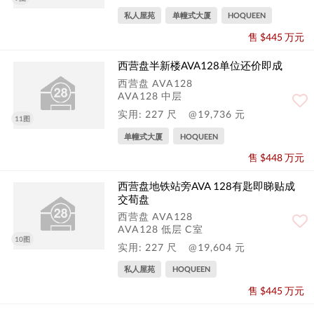
私人屋苑
单幢式大厦
HOQUEEN
售 $445 万元
西营盘半新楼AVA128单位还价即成
西营盘 AVA128
AVA128 中层
实用: 227 尺
@19,736 元
11图
单幢式大厦
HOQUEEN
售 $448 万元
西营盘地铁站旁AVA 128有匙即睇贴成
交荀盘
西营盘 AVA128
AVA128 低层 C室
10图
实用: 227 尺
@19,604 元
私人屋苑
HOQUEEN
售 $445 万元