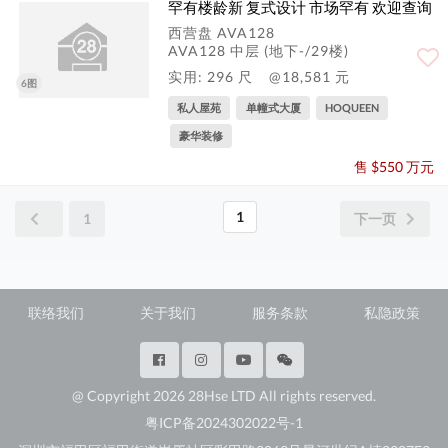
罕有楼龄新 复式设计 市场罕有 欢迎查询
西营盘 AVA128
AVA128 中层 (地下-/29楼)
实用: 296 尺
@18,581 元
6图
私人屋苑
单幢式大厦
HOQUEEN
豪华装修
售 $550 万元
1
1
下一页
联络我们
关于我们
服务条款
私隐政策
@ Copyright 2026 28Hse LTD All rights reserved.
粤ICP备2024302022号-1