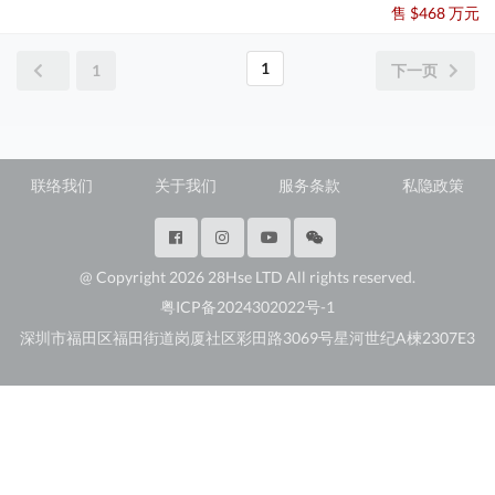
售 $468 万元
1
1
下一页
联络我们
关于我们
服务条款
私隐政策
@ Copyright 2026 28Hse LTD All rights reserved.
粤ICP备2024302022号-1
深圳市福田区福田街道岗厦社区彩田路3069号星河世纪A楝2307E3