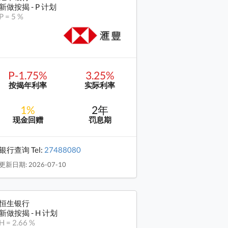
新做按揭 - P 计划
P = 5 %
P-1.75%
3.25%
按揭年利率
实际利率
1%
2年
现金回赠
罚息期
银行查询 Tel:
27488080
更新日期: 2026-07-10
恒生银行
新做按揭 - H 计划
H = 2.66 %