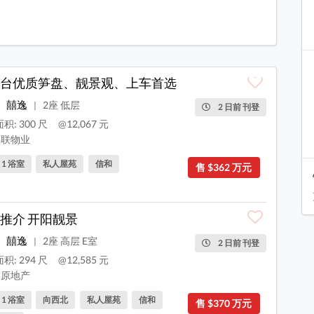
台优质笋盘、靓景观、上车首选
囍逸
2座 低层
|
2 日前 刊登
积: 300 尺
@12,067 元
联物业
, 1 浴室
私人屋苑
信和
售 $362 万元
推介 开阳靓景
囍逸
2座 高层 E室
|
2 日前 刊登
积: 294 尺
@12,585 元
原地产
, 1 浴室
向西北
私人屋苑
信和
售 $370 万元