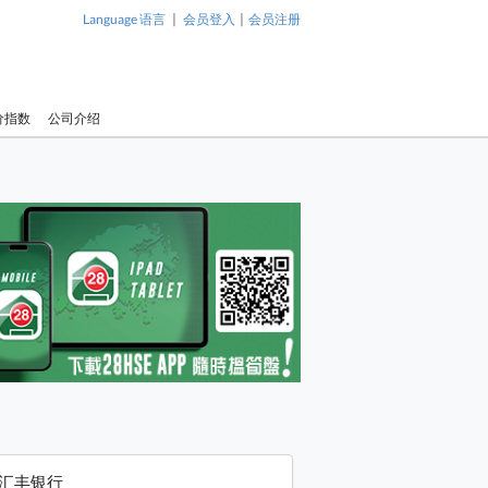
|
|
Language 语言
会员登入
会员注册
价指数
公司介绍
汇丰银行