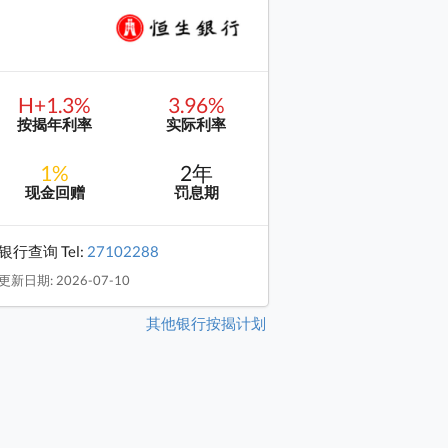
H+1.3%
3.96%
按揭年利率
实际利率
1%
2年
现金回赠
罚息期
银行查询 Tel:
27102288
更新日期: 2026-07-10
其他银行按揭计划