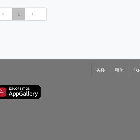
1
买楼
租屋
联