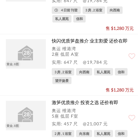
实用: 647 尺
@19,784 元
4 日前 刊登
3 房 , 2 浴室
向西南
私人屋苑
信和
售 $1,280 万元
快闪优质笋盘推介 业主割爱 还价在即
奥运 维港湾
2座 低层 A室
实用: 647 尺
@19,784 元
黄金, 8图
3 房 , 2 浴室
向西南
私人屋苑
信和
望开扬景
售 $1,280 万元
激笋优质推介 投资之选 还价有即
奥运 维港湾
5座 低层 F室
实用: 457 尺
@21,007 元
黄金, 8图
2 房 , 1 浴室
向东南
私人屋苑
信和