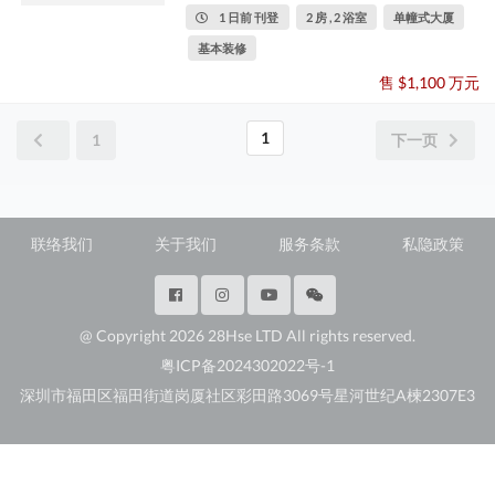
1 日前 刊登
2 房 , 2 浴室
单幢式大厦
基本装修
售 $1,100 万元
1
1
下一页
联络我们
关于我们
服务条款
私隐政策
@ Copyright 2026 28Hse LTD All rights reserved.
粤ICP备2024302022号-1
深圳市福田区福田街道岗厦社区彩田路3069号星河世纪A楝2307E3