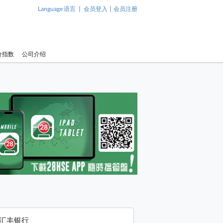
|
|
Language 语言
会员登入
会员注册
价指数
公司介绍
汇丰银行