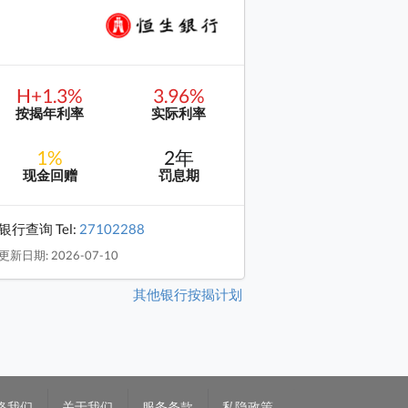
H+1.3%
3.96%
按揭年利率
实际利率
1%
2年
现金回赠
罚息期
银行查询 Tel:
27102288
更新日期: 2026-07-10
其他银行按揭计划
络我们
关于我们
服务条款
私隐政策