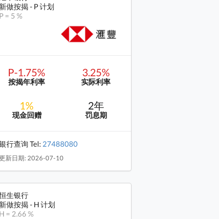
新做按揭 - P 计划
P = 5 %
P-1.75%
3.25%
按揭年利率
实际利率
1%
2年
现金回赠
罚息期
银行查询 Tel:
27488080
更新日期: 2026-07-10
恒生银行
新做按揭 - H 计划
H = 2.66 %