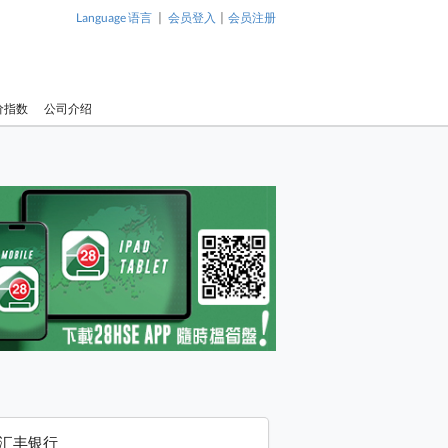
|
|
Language 语言
会员登入
会员注册
价指数
公司介绍
汇丰银行