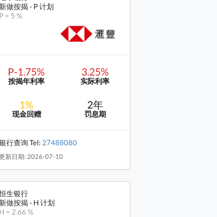
新做按揭 - P 计划
P = 5 %
P-1.75%
3.25%
按揭年利率
实际利率
1%
2年
现金回赠
罚息期
银行查询 Tel:
27488080
更新日期: 2026-07-10
恒生银行
新做按揭 - H 计划
H = 2.66 %