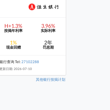
H+1.3%
3.96%
按揭年利率
实际利率
1%
2年
现金回赠
罚息期
银行查询 Tel:
27102288
更新日期: 2026-07-10
其他银行按揭计划