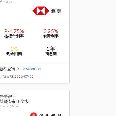
P = 5 %
P-1.75%
3.25%
按揭年利率
实际利率
1%
2年
现金回赠
罚息期
银行查询 Tel:
27488080
更新日期: 2026-07-10
恒生银行
新做按揭 - H 计划
H = 2.66 %