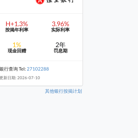
H+1.3%
3.96%
按揭年利率
实际利率
1%
2年
现金回赠
罚息期
银行查询 Tel:
27102288
更新日期: 2026-07-10
其他银行按揭计划