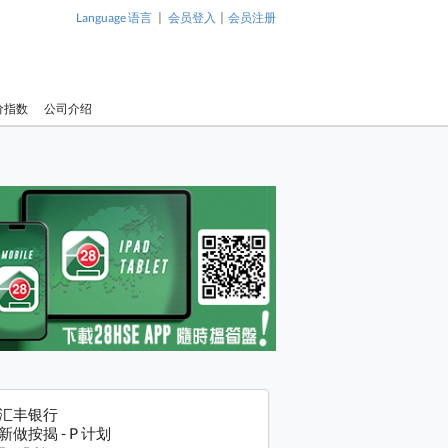
|
|
Language 语言
会员登入
会员注册
价指数
公司介绍
汇丰银行
新做按揭 - P 计划