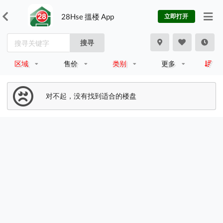
28Hse 搵楼 App
立即打开
搜寻
区域
售价
类别
更多
对不起，没有找到适合的楼盘