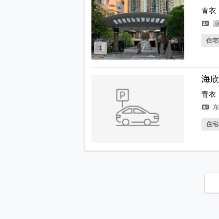
青衣
灏
住宅
1
海欣
青衣
东
住宅