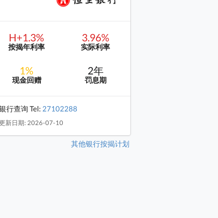
H+1.3%
3.96%
按揭年利率
实际利率
1%
2年
现金回赠
罚息期
银行查询 Tel:
27102288
更新日期: 2026-07-10
其他银行按揭计划