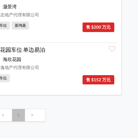
灏景湾
志地产代理有限公司
车位
新鸿基
售 $200 万元
花园车位 单边易泊
海欣花园
逸地产代理有限公司
车位
售 $152 万元
1