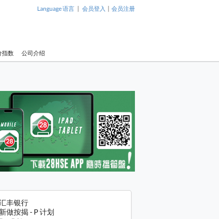
|
|
Language 语言
会员登入
会员注册
价指数
公司介绍
汇丰银行
新做按揭 - P 计划