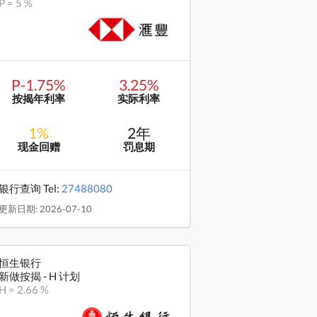
P = 5 %
P-1.75%
3.25%
按揭年利率
实际利率
1%
2年
现金回赠
罚息期
银行查询 Tel:
27488080
更新日期: 2026-07-10
恒生银行
新做按揭 - H 计划
H = 2.66 %