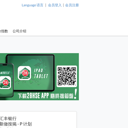
|
|
Language 语言
会员登入
会员注册
价指数
公司介绍
汇丰银行
新做按揭 - P 计划