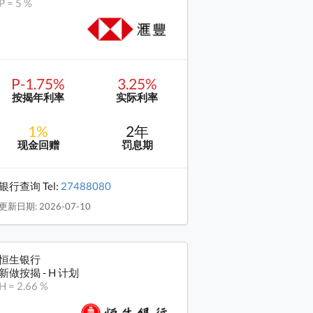
P = 5 %
P-1.75%
3.25%
按揭年利率
实际利率
1%
2年
现金回赠
罚息期
银行查询 Tel:
27488080
更新日期: 2026-07-10
恒生银行
新做按揭 - H 计划
H = 2.66 %