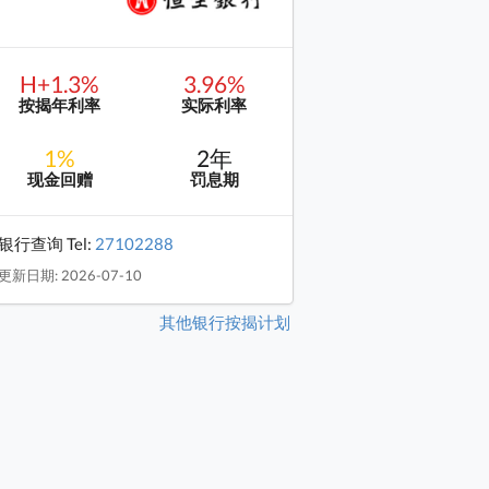
H+1.3%
3.96%
按揭年利率
实际利率
1%
2年
现金回赠
罚息期
银行查询 Tel:
27102288
更新日期: 2026-07-10
其他银行按揭计划