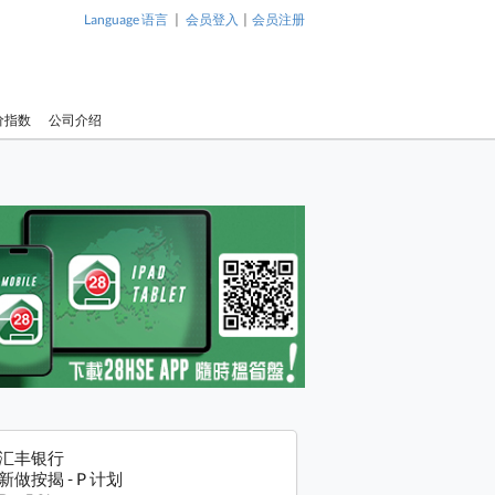
|
|
Language 语言
会员登入
会员注册
价指数
公司介绍
汇丰银行
新做按揭 - P 计划