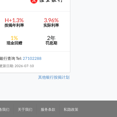
H+1.3%
3.96%
按揭年利率
实际利率
1%
2年
现金回赠
罚息期
银行查询 Tel:
27102288
更新日期: 2026-07-10
其他银行按揭计划
络我们
关于我们
服务条款
私隐政策