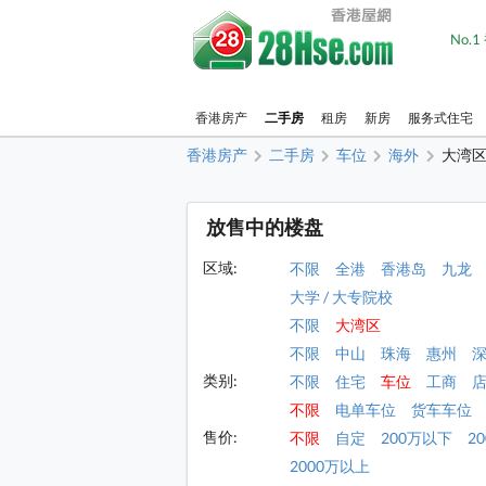
No.
香港房产
二手房
租房
新房
服务式住宅
香港房产
二手房
车位
海外
大湾
放售中的楼盘
区域:
不限
全港
香港岛
九龙
大学 / 大专院校
不限
大湾区
不限
中山
珠海
惠州
类别:
不限
住宅
车位
工商
不限
电单车位
货车车位
售价:
不限
自定
200万以下
2
2000万以上