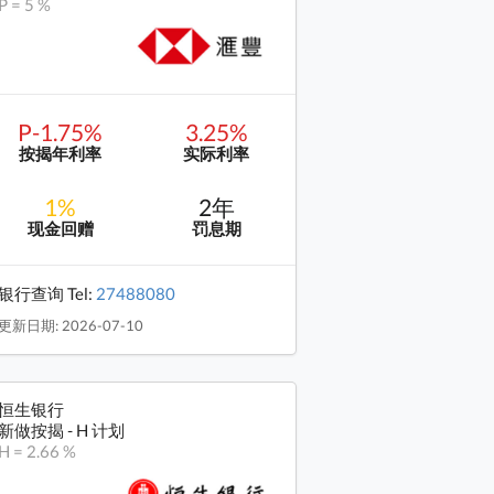
P = 5 %
P-1.75%
3.25%
按揭年利率
实际利率
1%
2年
现金回赠
罚息期
银行查询 Tel:
27488080
更新日期: 2026-07-10
恒生银行
新做按揭 - H 计划
H = 2.66 %