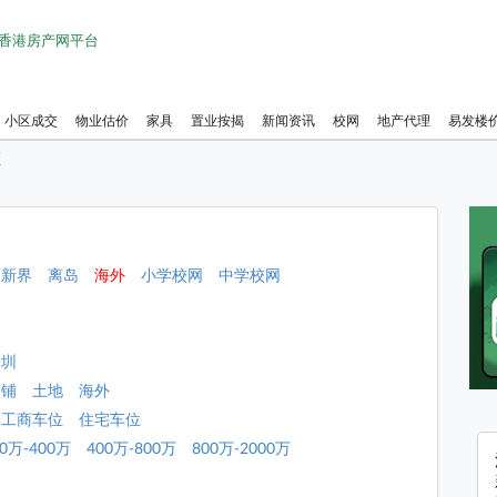
1 香港房产网平台
小区成交
物业估价
家具
置业按揭
新闻资讯
校网
地产代理
易发楼
区
新界
离岛
海外
小学校网
中学校网
深圳
店铺
土地
海外
工商车位
住宅车位
00万-400万
400万-800万
800万-2000万