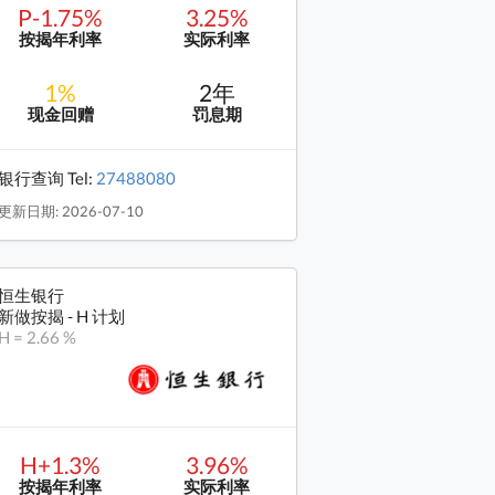
P-1.75%
3.25%
按揭年利率
实际利率
1%
2年
现金回赠
罚息期
银行查询 Tel:
27488080
更新日期: 2026-07-10
恒生银行
新做按揭 - H 计划
H = 2.66 %
H+1.3%
3.96%
按揭年利率
实际利率