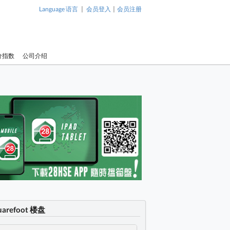
|
|
Language 语言
会员登入
会员注册
价指数
公司介绍
uarefoot 楼盘