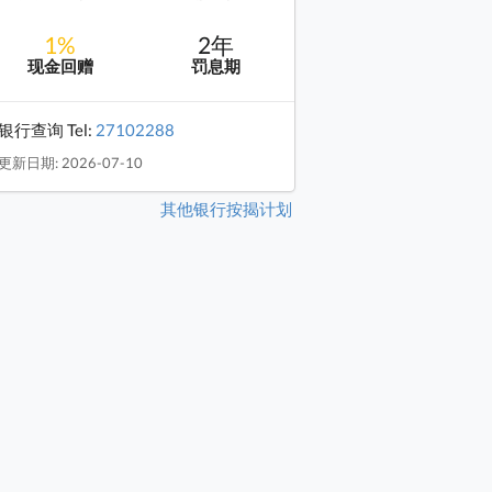
1%
2年
现金回赠
罚息期
银行查询 Tel:
27102288
更新日期: 2026-07-10
其他银行按揭计划