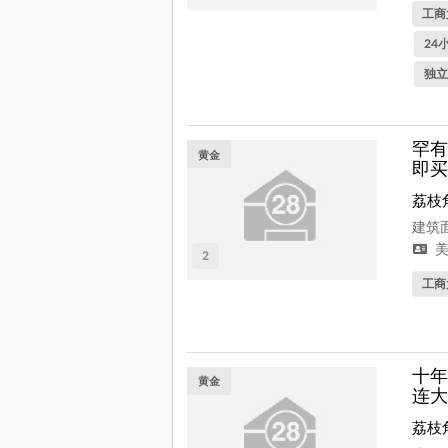
工商
24
独立
罕有
黄金
即买
荔枝
建筑面
美
2
工商
十年
黄金
连大
荔枝