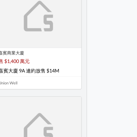
嘉賓商業大廈
售 $1,400 萬元
嘉賓大廈 9A 連約放售 $14M
Union Well