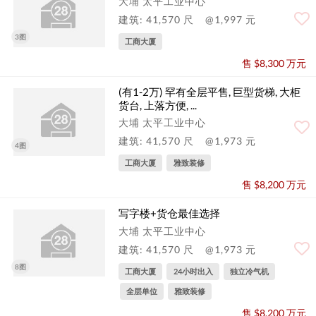
大埔 太平工业中心
建筑: 41,570 尺
@1,997 元
3图
工商大厦
售 $8,300 万元
(有1-2万) 罕有全层平售, 巨型货梯, 大柜
货台, 上落方便, ...
大埔 太平工业中心
建筑: 41,570 尺
@1,973 元
4图
工商大厦
雅致装修
售 $8,200 万元
写字楼+货仓最佳选择
大埔 太平工业中心
建筑: 41,570 尺
@1,973 元
8图
工商大厦
24小时出入
独立冷气机
全层单位
雅致装修
售 $8,200 万元