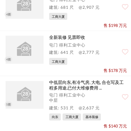
建筑: 681 尺
@2,907 元
4图
工商大厦
售 $198 万元
全新装修 见票即收
屯门 得利工业中心
建筑: 641 尺
@2,777 元
4图
工商大厦
售 $178 万元
中低层向东,有冷气房, 大电, 合仓写及工
程多用途,已付大维修费用 ...
屯门 得利工业中心
中层
5图
建筑: 531 尺
@2,637 元
向东
工商大厦
基本装修
售 $140 万元