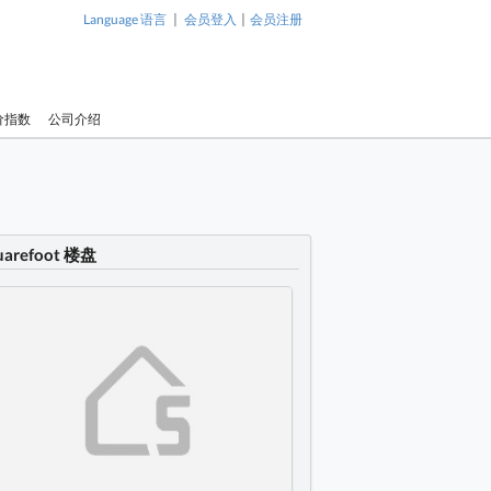
|
|
Language 语言
会员登入
会员注册
价指数
公司介绍
uarefoot 楼盘