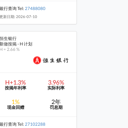
银行查询 Tel:
27488080
更新日期: 2026-07-10
恒生银行
新做按揭 - H 计划
H = 2.66 %
H+1.3%
3.96%
按揭年利率
实际利率
1%
2年
现金回赠
罚息期
银行查询 Tel:
27102288