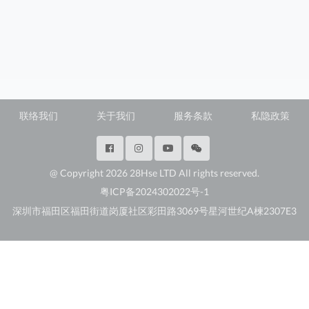
联络我们
关于我们
服务条款
私隐政策
@ Copyright 2026 28Hse LTD All rights reserved.
粤ICP备2024302022号-1
深圳市福田区福田街道岗厦社区彩田路3069号星河世纪A楝2307E3