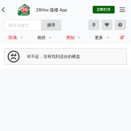
28Hse 搵楼 App
立即打开
搜寻
区域
租价
类别
更多
对不起，没有找到适合的楼盘