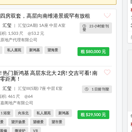
四房双套，高层向南维港景观罕有放租
汇玺
汇玺(2A期) 1A座 中层 A室
|
23 小时前 刊
登
积: 1,503 尺
@53.2 元
原地产代理有限公司
私人屋苑
新鸿基
望海景
租 $80,000 元
! 热门新鸿基 高层东北大 2房! 交吉可看! 南
零距离！
汇玺
汇玺III(5期) 7座 中层 E室
|
1 日前 刊登
积: 461 尺
@64
嘉阁地产有限公司
, 1 浴室
向东北
私人屋苑
新鸿基
租 $29,500 元
景
望开扬景
望楼景
望市景
装修
微波炉
VR