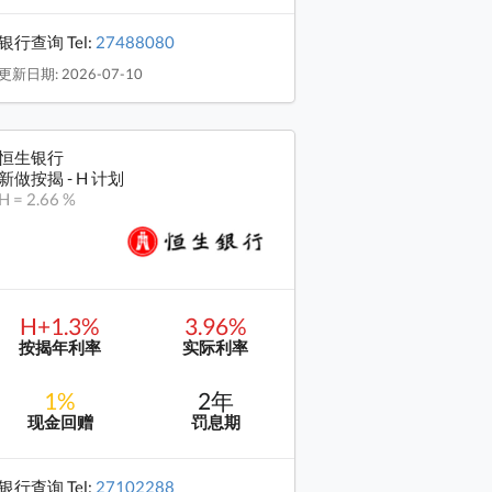
银行查询 Tel:
27488080
更新日期: 2026-07-10
恒生银行
新做按揭 - H 计划
H = 2.66 %
H+1.3%
3.96%
按揭年利率
实际利率
1%
2年
现金回赠
罚息期
银行查询 Tel:
27102288