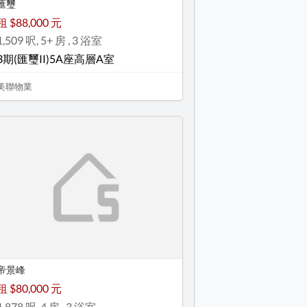
匯璽
租 $88,000 元
1,509 呎, 5+ 房 , 3 浴室
3期(匯璽II)5A座高層A室
美聯物業
帝景峰
租 $80,000 元
1,878 呎, 4 房 , 3 浴室