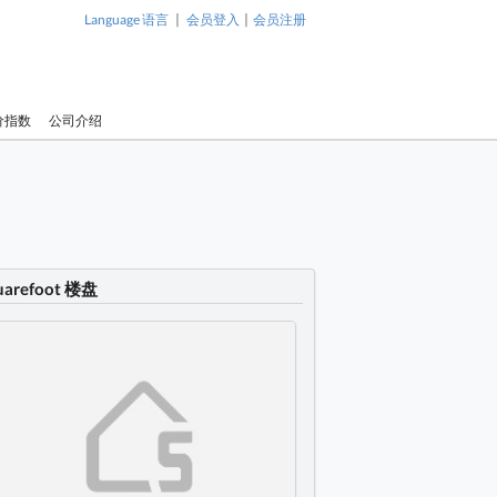
|
|
Language 语言
会员登入
会员注册
价指数
公司介绍
uarefoot 楼盘