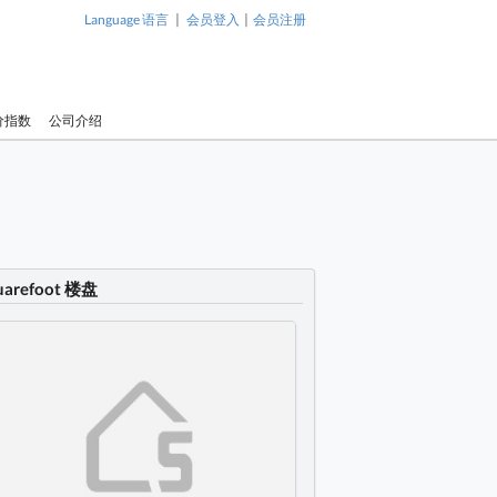
|
|
Language 语言
会员登入
会员注册
价指数
公司介绍
uarefoot 楼盘