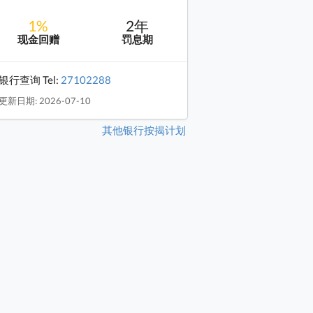
1%
2年
现金回赠
罚息期
银行查询 Tel:
27102288
更新日期: 2026-07-10
其他银行按揭计划