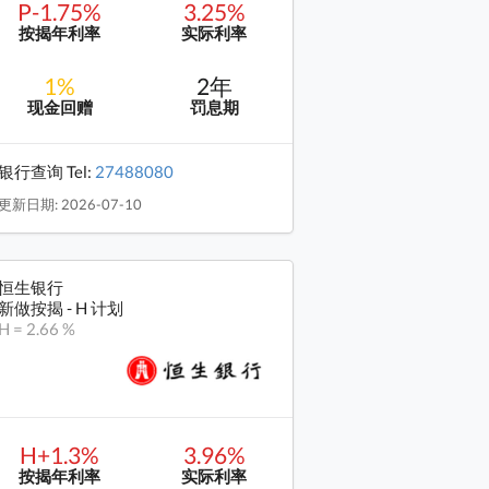
P-1.75%
3.25%
按揭年利率
实际利率
1%
2年
现金回赠
罚息期
银行查询 Tel:
27488080
更新日期: 2026-07-10
恒生银行
新做按揭 - H 计划
H = 2.66 %
H+1.3%
3.96%
按揭年利率
实际利率