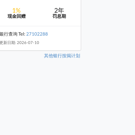
1%
2年
现金回赠
罚息期
银行查询 Tel:
27102288
更新日期: 2026-07-10
其他银行按揭计划