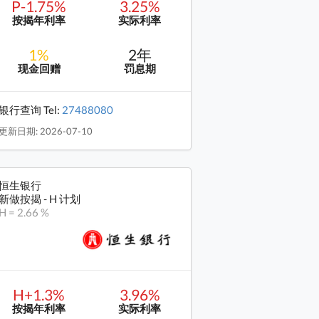
P-1.75%
3.25%
按揭年利率
实际利率
1%
2年
现金回赠
罚息期
银行查询 Tel:
27488080
更新日期: 2026-07-10
恒生银行
新做按揭 - H 计划
H = 2.66 %
H+1.3%
3.96%
按揭年利率
实际利率