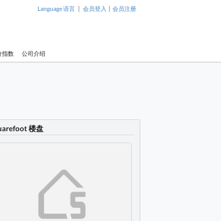
|
|
Language 语言
会员登入
会员注册
价指数
公司介绍
uarefoot 楼盘