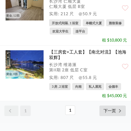
长沙湾 仁顺大厦
仁顺大厦 低层 B室
实用: 212 尺
@50.9 元
黄金, 12图
开放式间隔 , 1 浴室
单幢式大厦
雅致装修
欢迎大学生
连平台
租 $10,800 元
【三房套+工人套】【南北对流】【池海
双辉】
长沙湾 维港滙
第II期 2座 低层 C室
黄金, 8图
实用: 807 尺
@55.8 元
3 房 , 2 浴室
向南
私人屋苑
会德丰
租 $45,000 元
1
1
下一页