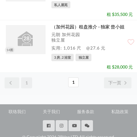
私人屋苑
租 $35,500 元
（加州花园）租盘推介 - 独家 曾小姐
元朗 加州花园
独立屋
实用: 1,016 尺
@27.6 元
14图
3 房 , 2 浴室
独立屋
租 $28,000 元
1
1
下一页
联络我们
关于我们
服务条款
私隐政策
@ Copyright 2026 28Hse LTD All rights reserved.