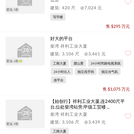
建筑: 420 尺
@7,024 元
置顶, 5图
写字楼
售 $295 万元
好大的平台
柴湾 祥利工业大厦
建筑: 3,106 尺
@3,461 元
置顶, 6图
工商大厦
望山景
24小时闭路电视系统
24小时出入
独立洗手间
独立冷气机
连平台
售 $1,075 万元
【始创行】祥利工业大厦,连2400尺平
台,位处柴湾站旁,甲级工贸楼 ...
柴湾 祥利工业大厦
建筑: 3,106 尺
@3,439 元
置顶, 9图
工商大厦