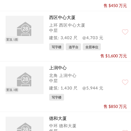
售 $450 万元
西区中心大厦
上环 西区中心大厦
中层
建筑: 3,402 尺
@4,703 元
置顶, 1图
写字楼
连平台
全层单位
售 $1,600 万元
上润中心
北角 上润中心
中层
建筑: 1,430 尺
@5,944 元
置顶, 3图
写字楼
售 $850 万元
德和大厦
中环 德和大厦
低层