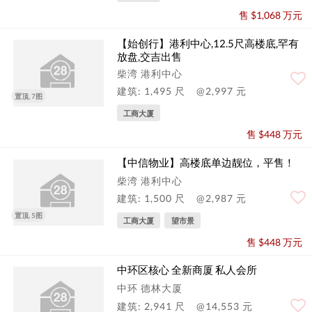
售 $1,068 万元
【始创行】港利中心,12.5尺高楼底,罕有
放盘,交吉出售
柴湾 港利中心
建筑: 1,495 尺
@2,997 元
置顶, 7图
工商大厦
售 $448 万元
【中信物业】高楼底单边靓位，平售！
柴湾 港利中心
建筑: 1,500 尺
@2,987 元
置顶, 5图
工商大厦
望市景
售 $448 万元
中环区核心 全新商厦 私人会所
中环 德林大厦
建筑: 2,941 尺
@14,553 元