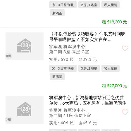
3 日前 刊登
2 房 , 1 浴室
私人屋苑
新鸿基
租 $19,300 元
《 不以低价钱取巧吸客 》仲浪费时间睇
最平嗰啲假盘？ 不如实实在在 ...
将军澳 将军澳中心
第二期 3座 高层 G室
8图
实用: 690 尺
@39.1 元
3 日前 刊登
3 房 , 2 浴室
私人屋苑
新鸿基
租 $27,000 元
将军澳中心，新鸿基地铁站附近之优质
单位，6大商场，应有尽有，临海优闲住
宅
将军澳 将军澳中心
第二期 11座 低层 F室
7图
实用: 406 尺
@45.6 元