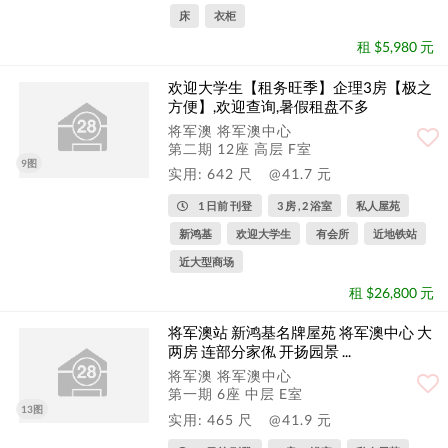
床
衣柜
租 $5,980 元
欢迎大学生【租务旺季】企理3房【极之
方便】,欢迎查询,暑假租盘不多
将军澳 将军澳中心
第二期 12座 高层 F室
9图
实用: 642 尺
@41.7 元
1 日前 刊登
3 房 , 2 浴室
私人屋苑
新鸿基
欢迎大学生
有会所
近地铁站
近大型商场
租 $26,800 元
将军澳站 新鸿基名牌屋苑 将军澳中心 大
两房 连部分家俬 开扬园景 ...
将军澳 将军澳中心
第一期 6座 中层 E室
13图
实用: 465 尺
@41.9 元