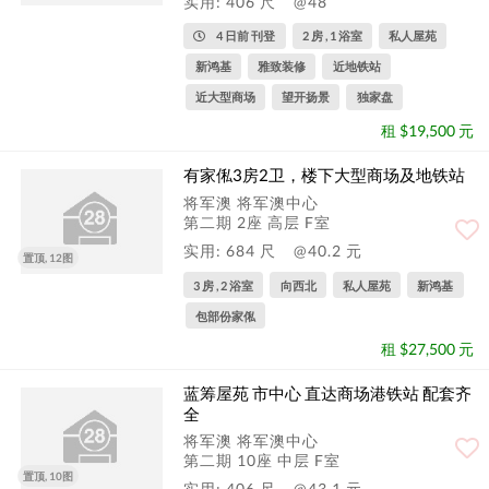
实用: 406 尺
@48
4 日前 刊登
2 房 , 1 浴室
私人屋苑
新鸿基
雅致装修
近地铁站
近大型商场
望开扬景
独家盘
租 $19,500 元
有家俬3房2卫，楼下大型商场及地铁站
将军澳 将军澳中心
第二期 2座 高层 F室
实用: 684 尺
@40.2 元
置顶, 12图
3 房 , 2 浴室
向西北
私人屋苑
新鸿基
包部份家俬
租 $27,500 元
蓝筹屋苑 市中心 直达商场港铁站 配套齐
全
将军澳 将军澳中心
第二期 10座 中层 F室
置顶, 10图
实用: 406 尺
@43.1 元