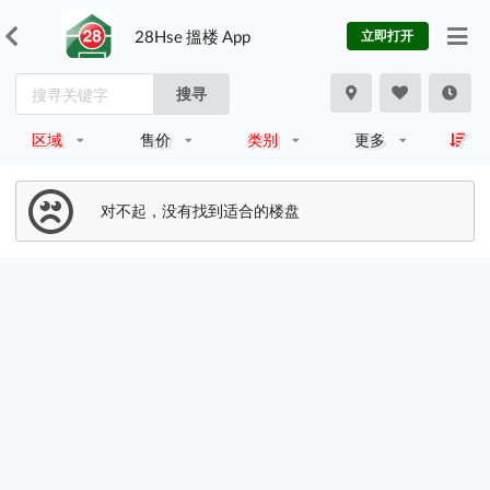
28Hse 搵楼 App
立即打开
搜寻
区域
售价
类别
更多
对不起，没有找到适合的楼盘