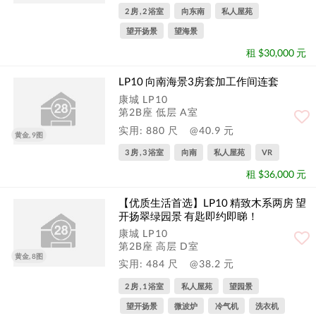
2 房 , 2 浴室
向东南
私人屋苑
望开扬景
望海景
租 $30,000 元
LP10 向南海景3房套加工作间连套
康城 LP10
第2B座 低层 A室
实用: 880 尺
@40.9 元
黄金, 9图
3 房 , 3 浴室
向南
私人屋苑
VR
租 $36,000 元
【优质生活首选】LP10 精致木系两房 望
开扬翠绿园景 有匙即约即睇！
康城 LP10
第2B座 高层 D室
黄金, 8图
实用: 484 尺
@38.2 元
2 房 , 1 浴室
私人屋苑
望园景
望开扬景
微波炉
冷气机
洗衣机