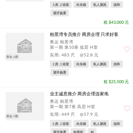
3 房 , 2 浴室
向东南
私人屋苑
信和
望开扬景
租 $43,000 元
柏景湾专员推介 两房企理 只求好客
奥运 柏景湾
第一期 第10座 低层 H室
实用: 483 尺
@52.8 元
黄金, 6图
2 房 , 1 浴室
向东南
私人屋苑
信和
望开扬景
租 $25,500 元
业主诚意推介 两房企理连家俬
奥运 柏景湾
第一期 第7座 高层 H室
实用: 449 尺
@57.9 元
黄金, 9图
2 房 , 1 浴室
向东南
私人屋苑
信和
望开扬景
电视柜
枱