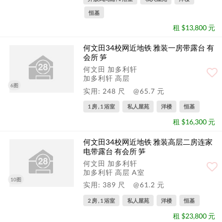
恒基
租 $13,800 元
何文田34校网近地铁 雅装一房带露台 有
会所 笋
何文田 加多利轩
加多利轩 高层
6图
实用: 248 尺
@65.7 元
1 房 , 1 浴室
私人屋苑
洋楼
恒基
租 $16,300 元
何文田34校网近地铁 雅装高层二房连家
电带露台 有会所 笋
何文田 加多利轩
加多利轩 高层 A室
10图
实用: 389 尺
@61.2 元
2 房 , 1 浴室
私人屋苑
洋楼
恒基
租 $23,800 元