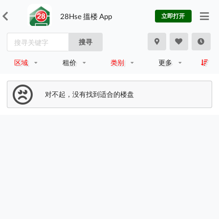
28Hse 搵楼 App
立即打开
搜寻
区域
租价
类别
更多
对不起，没有找到适合的楼盘