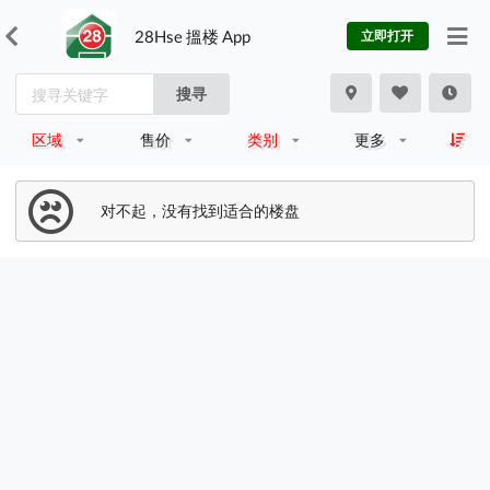
28Hse 搵楼 App
立即打开
搜寻
区域
售价
类别
更多
对不起，没有找到适合的楼盘