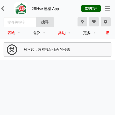
28Hse 搵楼 App
立即打开
搜寻
区域
售价
类别
更多
对不起，没有找到适合的楼盘