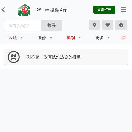
28Hse 搵楼 App
立即打开
搜寻
区域
售价
类别
更多
对不起，没有找到适合的楼盘