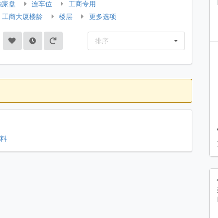
独家盘
连车位
工商专用
工商大厦楼龄
楼层
更多选项
排序
资料