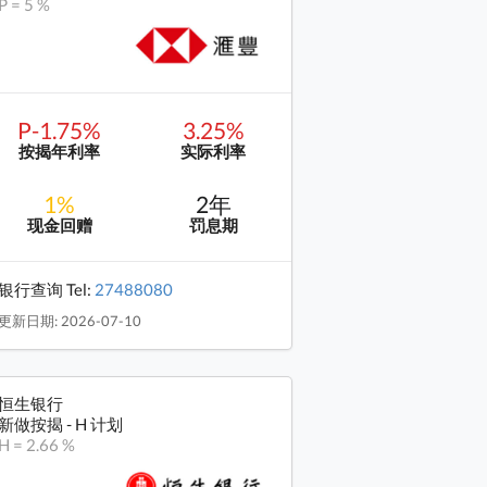
P = 5 %
P-1.75%
3.25%
按揭年利率
实际利率
1%
2年
现金回赠
罚息期
银行查询 Tel:
27488080
更新日期: 2026-07-10
恒生银行
新做按揭 - H 计划
H = 2.66 %