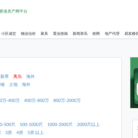
1 香港房产网平台
小区成交
物业估价
家具
置业按揭
新闻资讯
校网
地产代理
易发楼
新界
离岛
海外
店铺
土地
海外
00万-400万
400万-800万
800万-2000万
0-500尺
500-1000尺
1000-2000尺
2000尺以上
房
3房
4房
5房 以上