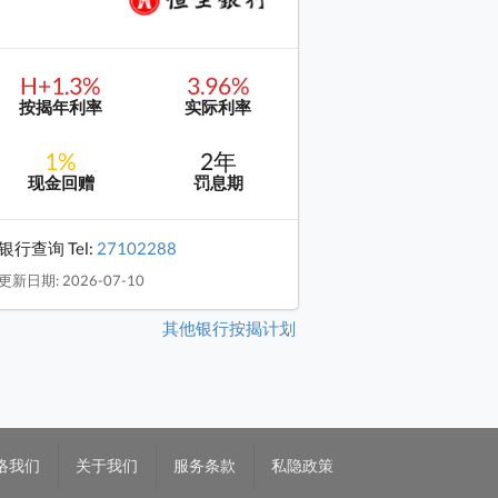
H+1.3%
3.96%
按揭年利率
实际利率
1%
2年
现金回赠
罚息期
银行查询 Tel:
27102288
更新日期: 2026-07-10
其他银行按揭计划
络我们
关于我们
服务条款
私隐政策