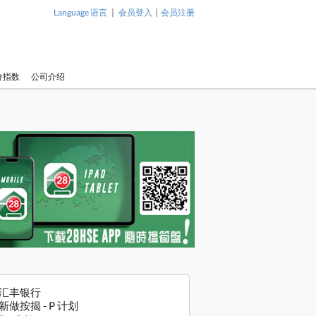
|
|
Language 语言
会员登入
会员注册
价指数
公司介绍
汇丰银行
新做按揭 - P 计划